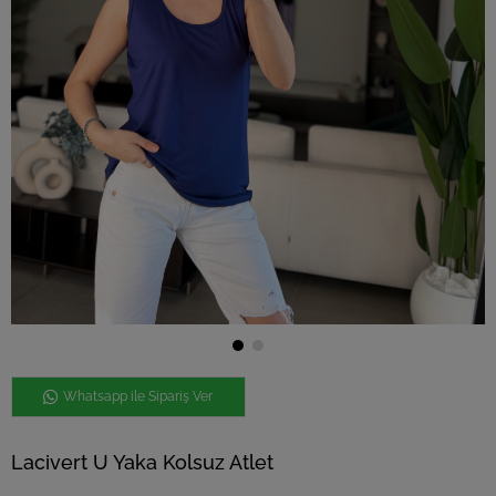
Whatsapp ile Sipariş Ver
Lacivert U Yaka Kolsuz Atlet