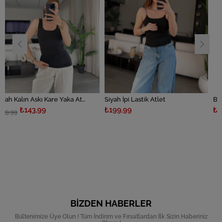
Siyah Kalın Askı Kare Yaka Atlet
Siyah İpi Lastik Atlet
Beyaz İpi Lastik Atlet
₺199,99
₺199,99
BIZDEN HABERLER
Bültenimize Üye Olun ! Tüm İndirim ve Fırsatlardan İlk Sizin Haberiniz