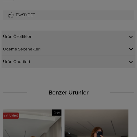
TAVSIYE ET
Ürün Özellikleri
Ödeme Seçenekleri
Ürün Önerileri
Benzer Ürünler
%40
İndirim
%40İndirim