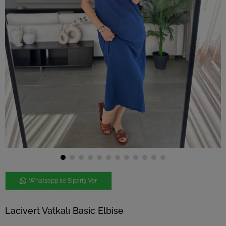
Whatsapp ile Sipariş Ver
Lacivert Vatkalı Basic Elbise