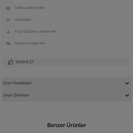
İstek Listeme Ekle
Karşılaştır
Fiyat Düşünce Haber Ver
Gelince Haber Ver
TAVSIYE ET
Ürün Özellikleri
Ürün Önerileri
Benzer Ürünler