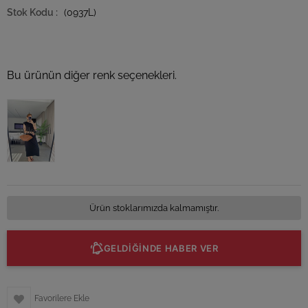
(0937L)
Bu ürünün diğer renk seçenekleri.
Tükendi
Ürün stoklarımızda kalmamıştır.
GELDİĞİNDE HABER VER
Favorilere Ekle