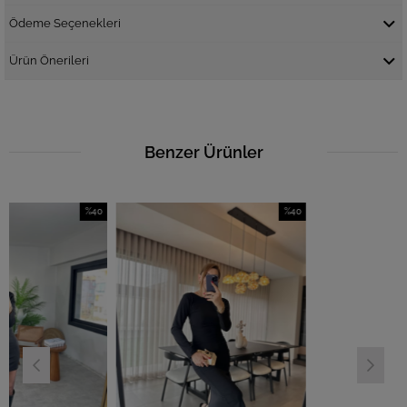
Ödeme Seçenekleri
Ürün Önerileri
Benzer Ürünler
%40
%40
İndirim
İndirim
%40İndirim
%40İndirim