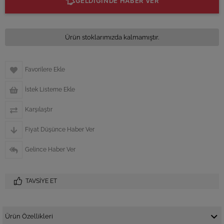
GELDİĞİNDE HABER VER
Ürün stoklarımızda kalmamıştır.
Favorilere Ekle
İstek Listeme Ekle
Karşılaştır
Fiyat Düşünce Haber Ver
Gelince Haber Ver
TAVSIYE ET
Ürün Özellikleri