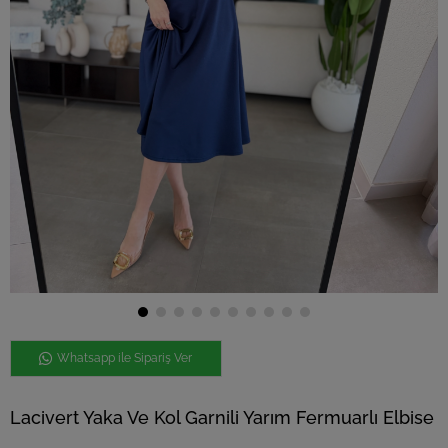
Whatsapp ile Sipariş Ver
Lacivert Yaka Ve Kol Garnili Yarım Fermuarlı Elbise