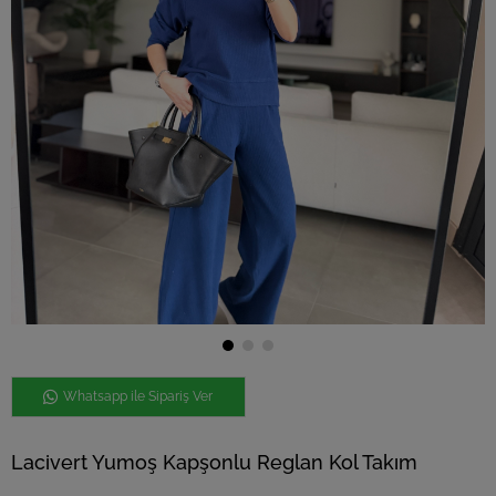
Whatsapp ile Sipariş Ver
Lacivert Yumoş Kapşonlu Reglan Kol Takım