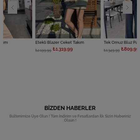
Etekli Blazer Ceket Takım
Tek Omuz Bluz Pantolon Takım
₺1.319,99
₺809,99
₺2.199,99
₺1.349,99
BIZDEN HABERLER
Bültenimize Üye Olun ! Tüm İndirim ve Fırsatlardan İlk Sizin Haberiniz
Olsun !