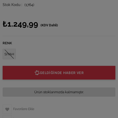
(1764)
₺1.249,99
(KDV Dahil)
RENK
SİYAH
GELDİĞİNDE HABER VER
Ürün stoklarımızda kalmamıştır.
Favorilere Ekle