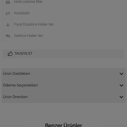
İstek Listeme Ekle
Karşılaştır
Fiyat Düşünce Haber Ver
Gelince Haber Ver
TAVSIYE ET
Ürün Özellikleri
Ödeme Seçenekleri
Ürün Önerileri
Benzer Ürünler