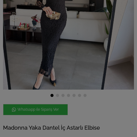
Whatsapp ile Sipariş Ver
Madonna Yaka Dantel İç Astarlı Elbise