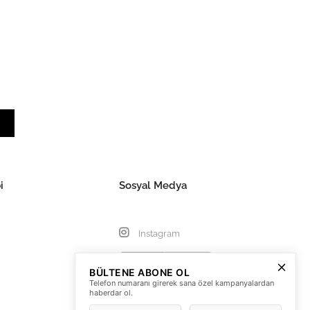
i
Sosyal Medya
Instagram
BÜLTENE ABONE OL
Telefon numaranı girerek sana özel kampanyalardan
haberdar ol.