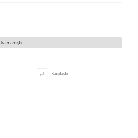
 kalmamıştır.
Karşılaştır