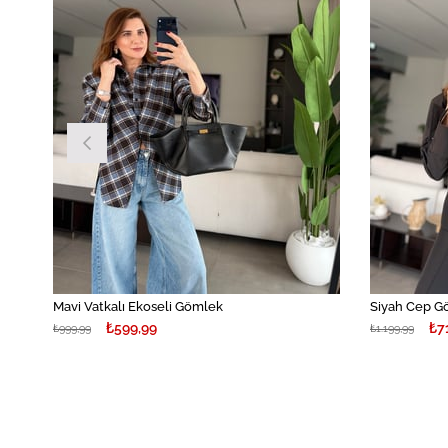
Mavi Vatkalı Ekoseli Gömlek
Siyah Cep G
₺599,99
₺7
₺999,99
₺1.199,99