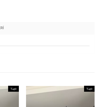
RI
%40
%40
İndirim
İndirim
%40İndirim
%40İndirim