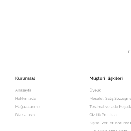
Kurumsal
Müşteri İlişkileri
Anasayfa
Üyelik
Hakkımızda
Mesafeli Satış Sözleşme
Mağazalarımız
Teslimat ve İade Koşull
Bize Ulaşın
Gizlilik Politikası
Kişisel Verileri Koruma P