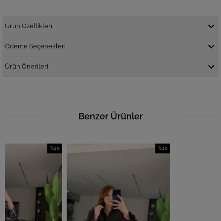
Ürün Özellikleri
Ödeme Seçenekleri
Ürün Önerileri
Benzer Ürünler
%40
%40
İndirim
İndirim
%40İndirim
%40İndirim