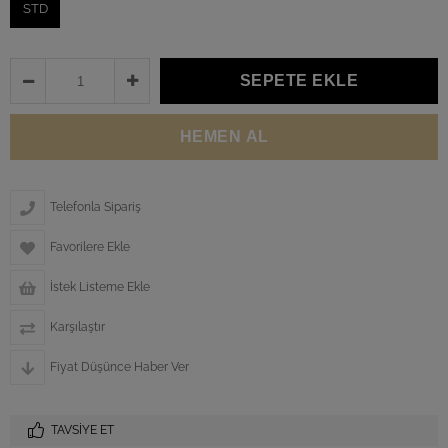
STD
Telefonla Sipariş
Favorilere Ekle
İstek Listeme Ekle
Karşılaştır
Fiyat Düşünce Haber Ver
TAVSIYE ET