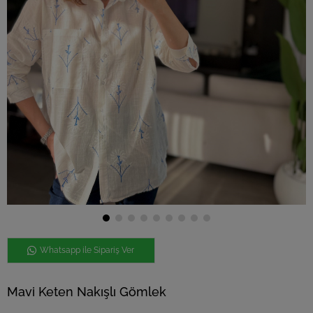
Whatsapp ile Sipariş Ver
Mavi Keten Nakışlı Gömlek