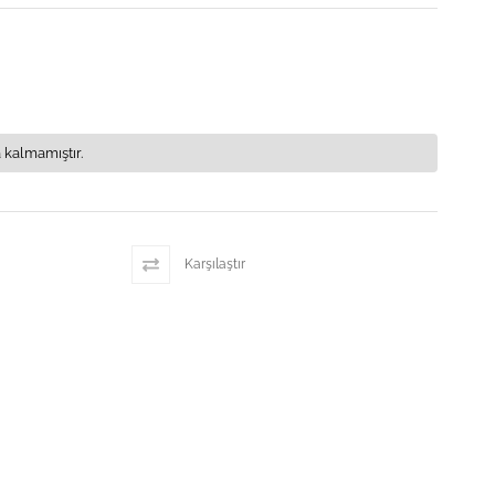
 kalmamıştır.
Karşılaştır