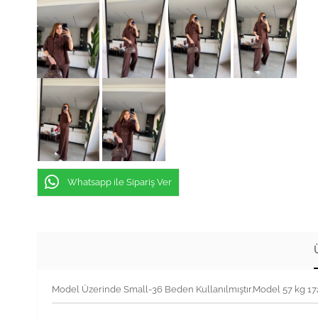
Whatsapp ile Sipariş Ver
Model Üzerinde Small-36 Beden Kullanılmıştır.Model 57 kg 1