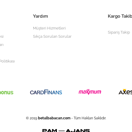
Yardım
Kargo Takib
Müşteri Hizmetleri
Sipariş Takip
si
Sıkça Sorulan Sorular
arı
olitikası
© 2019
betulbabacan
.com
- Tüm Hakları Saklıdır.