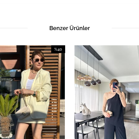
Benzer Ürünler
%40
İndirim
%40İndirim