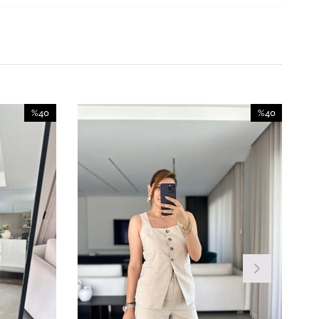
%40
%40
İndirim
İndirim
%40İndirim
%40İndirim