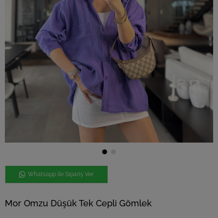
Whatsapp ile Sipariş Ver
Mor Omzu Düşük Tek Cepli Gömlek