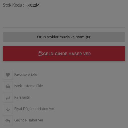
(4612M)
Ürün stoklarımızda kalmamıştır.
GELDİĞİNDE HABER VER
Favorilere Ekle
İstek Listeme Ekle
Karşılaştır
Fiyat Düşünce Haber Ver
Gelince Haber Ver