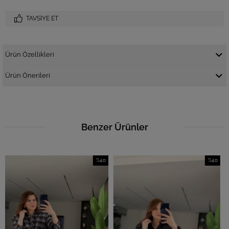
TAVSIYE ET
Ürün Özellikleri
Ürün Önerileri
Benzer Ürünler
%40
%40
İndirim
İndirim
%40İndirim
%40İndirim