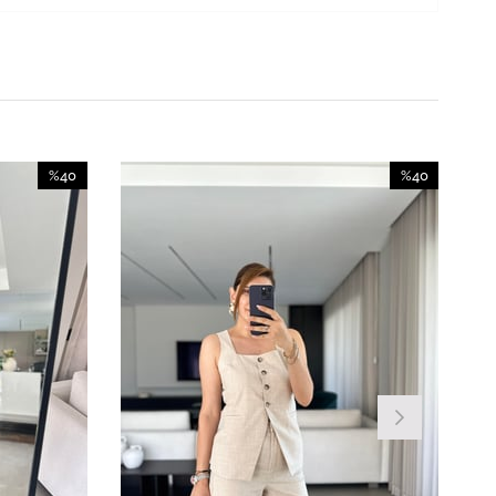
%40
%40
İndirim
İndirim
%40İndirim
%40İndirim