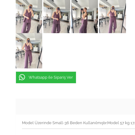
Whatsapp ile Sipariş Ver
Model Üzerinde Small-36 Beden Kullanılmıştır.Model 57 kg 1