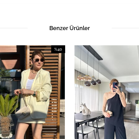
Benzer Ürünler
%40
İndirim
%40İndirim