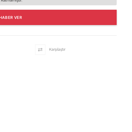
 kalmamıştır.
HABER VER
Karşılaştır