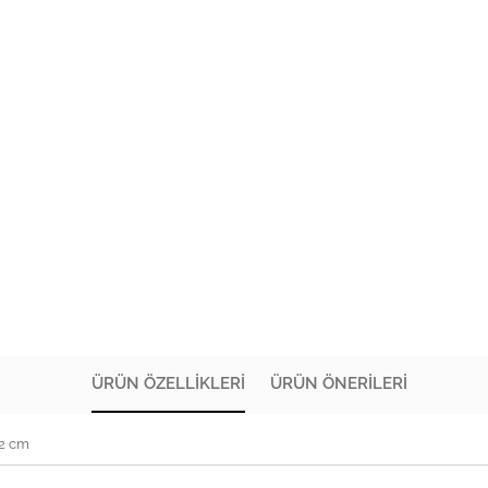
ÜRÜN ÖZELLIKLERI
ÜRÜN ÖNERILERI
72 cm