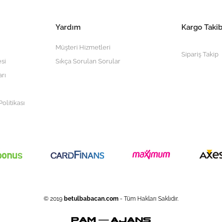
Yardım
Kargo Takib
Müşteri Hizmetleri
Sipariş Takip
si
Sıkça Sorulan Sorular
arı
olitikası
© 2019
betulbabacan
.com
- Tüm Hakları Saklıdır.