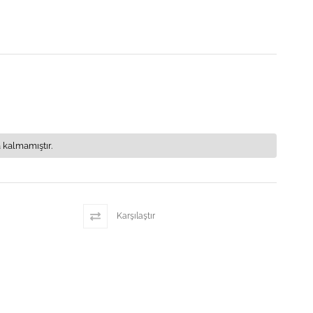
 kalmamıştır.
Karşılaştır