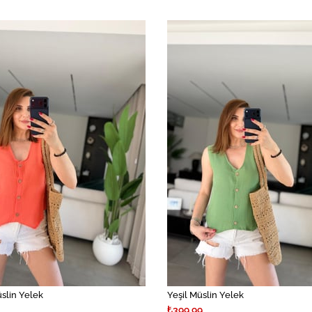
slin Yelek
Yeşil Müslin Yelek
₺399,99