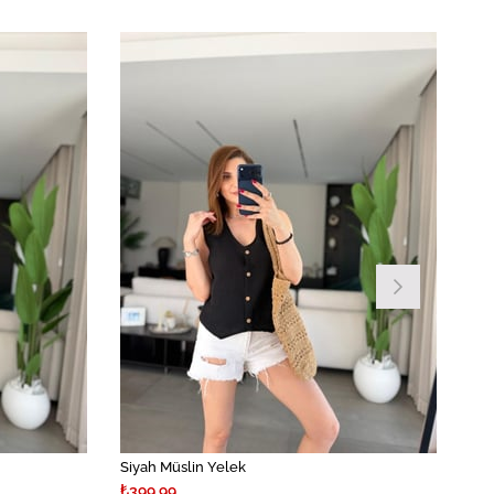
Siyah Müslin Yelek
₺399,99