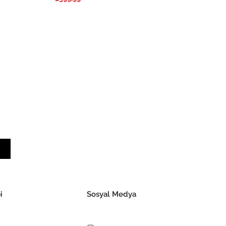
i
Sosyal Medya