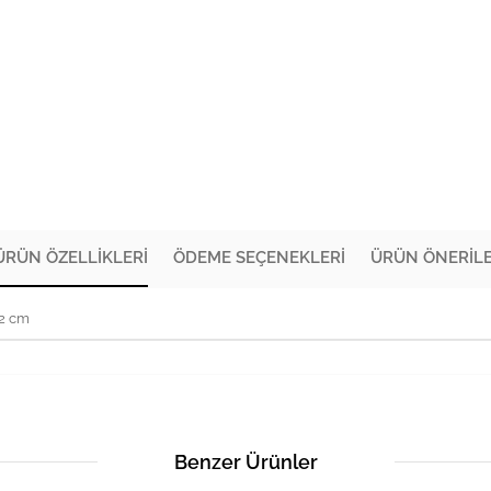
ÜRÜN ÖZELLIKLERI
ÖDEME SEÇENEKLERI
ÜRÜN ÖNERILE
72 cm
Benzer Ürünler