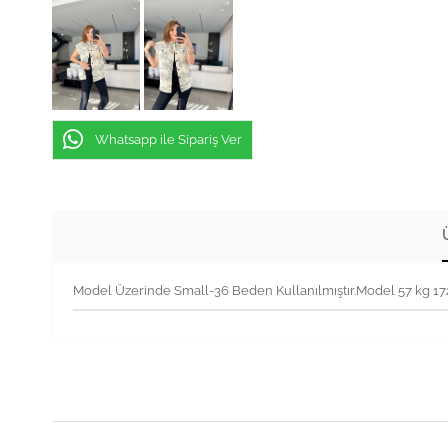
Whatsapp ile Sipariş Ver
Model Üzerinde Small-36 Beden Kullanılmıştır.Model 57 kg 1