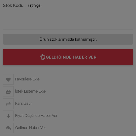
(17091)
Ürün stoklarımızda kalmamıştır.
GELDİĞİNDE HABER VER
Favorilere Ekle
İstek Listeme Ekle
Karşılaştır
Fiyat Düşünce Haber Ver
Gelince Haber Ver