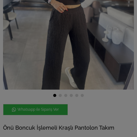
Whatsapp ile Sipariş Ver
Önü Boncuk İşlemeli Kraşlı Pantolon Takım