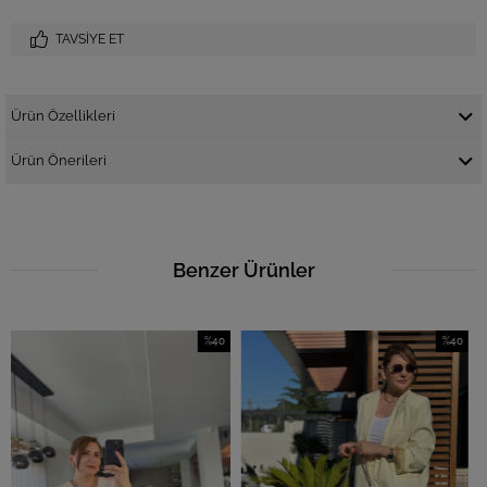
TAVSIYE ET
Ürün Özellikleri
Ürün Önerileri
Benzer Ürünler
%40
%40
İndirim
İndirim
%40İndirim
%40İndirim