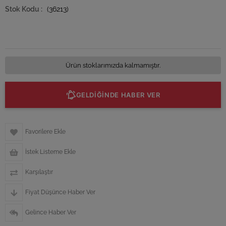
(36213)
Ürün stoklarımızda kalmamıştır.
GELDİĞİNDE HABER VER
Favorilere Ekle
İstek Listeme Ekle
Karşılaştır
Fiyat Düşünce Haber Ver
Gelince Haber Ver