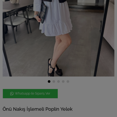
Whatsapp ile Sipariş Ver
Önü Nakış İşlemeli Poplin Yelek