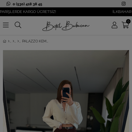
0 (530) 418 38 45
ŞLERDE KARGO ÜCRETSİZ!
İLKBAHAR MODAS
0
PALAZZO KEMERLI PANTOLON