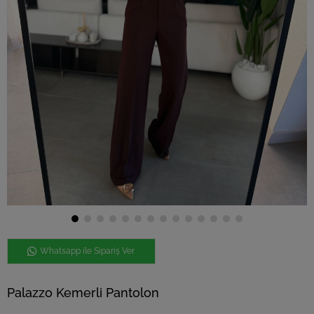
Whatsapp ile Sipariş Ver
Palazzo Kemerli Pantolon