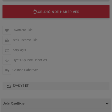
GELDİĞİNDE HABER VER
Favorilere Ekle
İstek Listeme Ekle
Karşılaştır
Fiyat Düşünce Haber Ver
Gelince Haber Ver
TAVSIYE ET
Ürün Özellikleri