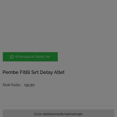
Whatsapp ile Sipariş Ver
Pembe Fitilli Sırt Detay Atlet
(957p)
Ürün stoklarımızda kalmamıştır.