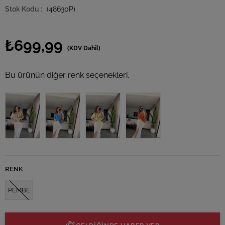
(48630P)
₺699,99
(KDV Dahil)
Bu ürünün diğer renk seçenekleri.
Tükendi
Tükendi
Tükendi
Tükendi
RENK
PEMBE