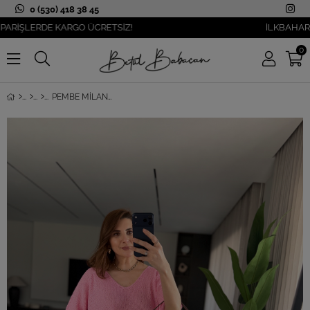
0 (530) 418 38 45
ŞLERDE KARGO ÜCRETSİZ!
İLKBAHAR MODAS
0
PEMBE MILANO SOFT BASIC TRIKO