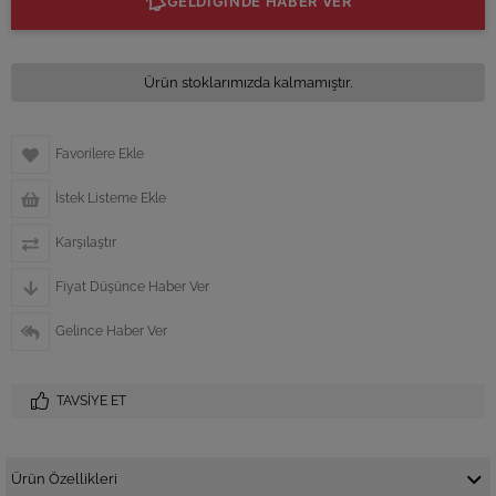
GELDİĞİNDE HABER VER
Ürün stoklarımızda kalmamıştır.
Favorilere Ekle
İstek Listeme Ekle
Karşılaştır
Fiyat Düşünce Haber Ver
Gelince Haber Ver
TAVSIYE ET
Ürün Özellikleri