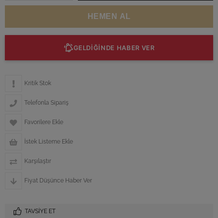
GELDİĞİNDE HABER VER
Kritik Stok
Telefonla Sipariş
Favorilere Ekle
İstek Listeme Ekle
Karşılaştır
Fiyat Düşünce Haber Ver
TAVSIYE ET