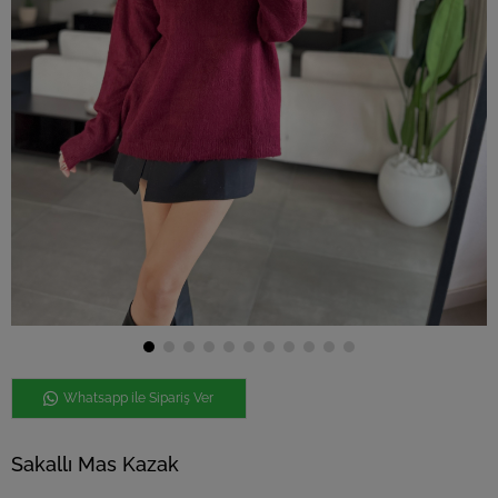
Whatsapp ile Sipariş Ver
Sakallı Mas Kazak