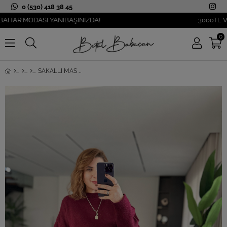
0 (530) 418 38 45
 MODASI YANIBAŞINIZDA!
3000TL VE ÜZE
0
SAKALLI MAS KAZAK