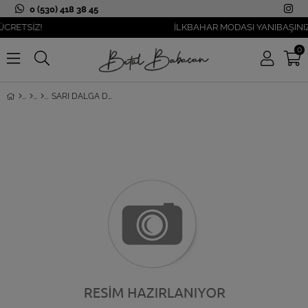
0 (530) 418 38 45
ETSİZ!
İLKBAHAR MODASI YANIBAŞINIZDA
0
SARI DALGA DESENLI BÜYÜK BEDEN V YAKA BLUZ