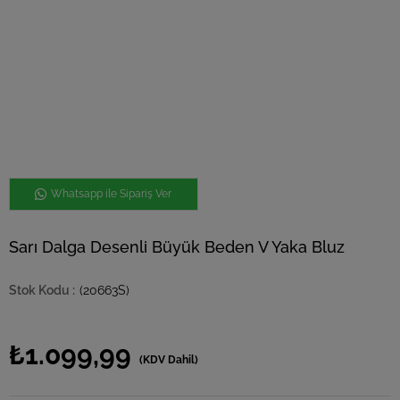
Whatsapp ile Sipariş Ver
Sarı Dalga Desenli Büyük Beden V Yaka Bluz
(20663S)
₺1.099,99
(KDV Dahil)