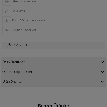
İstek Listeme Ekle
Karşılaştır
Fiyat Düşünce Haber Ver
Gelince Haber Ver
TAVSIYE ET
Ürün Özellikleri
Ödeme Seçenekleri
Ürün Önerileri
Benzer Ürünler