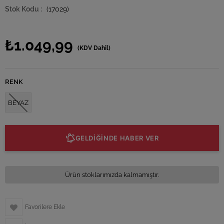
(17029)
₺1.049,99
(KDV Dahil)
RENK
BEYAZ
GELDİĞİNDE HABER VER
Ürün stoklarımızda kalmamıştır.
Favorilere Ekle