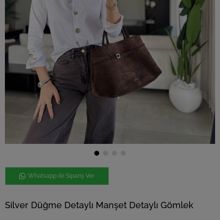
Whatsapp ile Sipariş Ver
Silver Düğme Detaylı Manşet Detaylı Gömlek