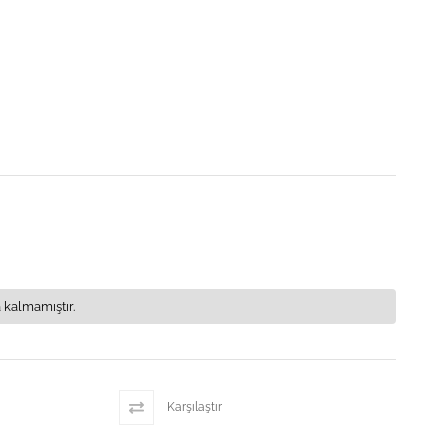
 kalmamıştır.
Karşılaştır