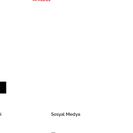
i
Sosyal Medya