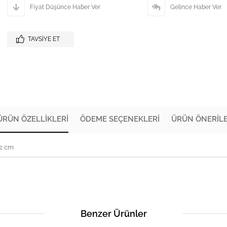
Fiyat Düşünce Haber Ver
Gelince Haber Ver
TAVSIYE ET
ÜRÜN ÖZELLIKLERI
ÖDEME SEÇENEKLERI
ÜRÜN ÖNERILE
72 cm
Benzer Ürünler