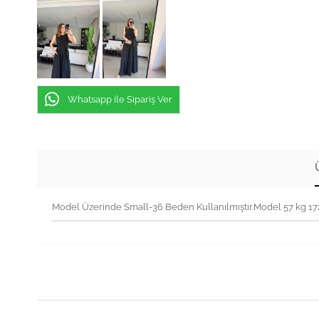
Whatsapp ile Sipariş Ver
Model Üzerinde Small-36 Beden Kullanılmıştır.Model 57 kg 1