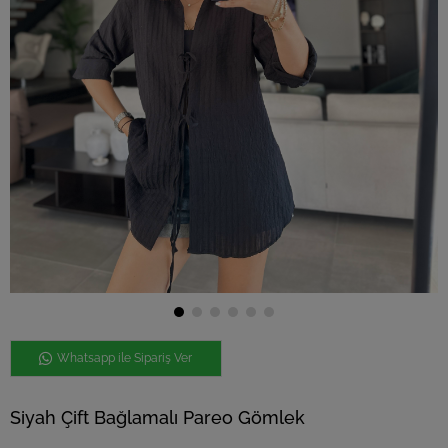
Whatsapp ile Sipariş Ver
Siyah Çift Bağlamalı Pareo Gömlek