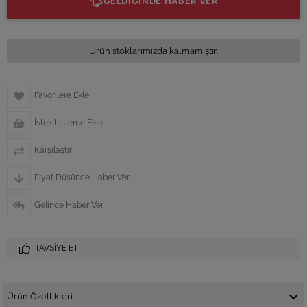
GELDİĞİNDE HABER VER
Ürün stoklarımızda kalmamıştır.
Favorilere Ekle
İstek Listeme Ekle
Karşılaştır
Fiyat Düşünce Haber Ver
Gelince Haber Ver
TAVSIYE ET
Ürün Özellikleri