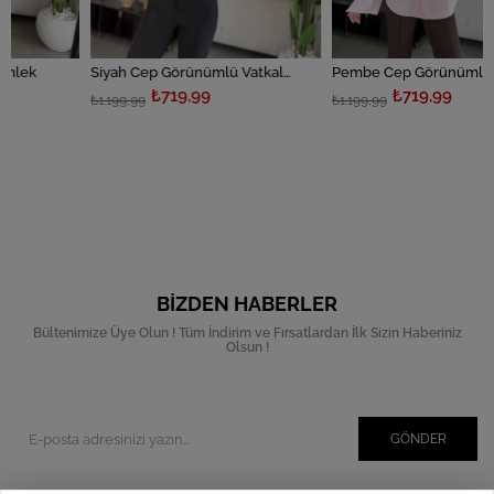
Siyah Cep Görünümlü Vatkalı Gömlek
Pembe Cep Görünümlü Vatkalı Gömlek
₺719,99
₺719,99
₺1.199,99
₺1.199,99
BIZDEN HABERLER
Bültenimize Üye Olun ! Tüm İndirim ve Fırsatlardan İlk Sizin Haberiniz
Olsun !
GÖNDER