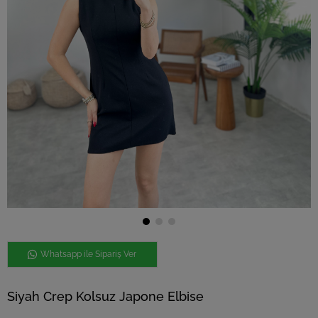
Whatsapp ile Sipariş Ver
Siyah Crep Kolsuz Japone Elbise