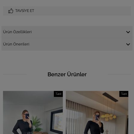
TAVSIYE ET
Ürün Özellikleri
Ürün Önerileri
Benzer Ürünler
%40
%40
İndirim
İndirim
%40İndirim
%40İndirim