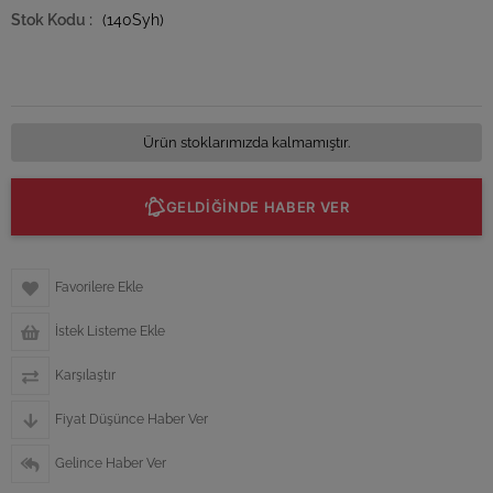
(140Syh)
Ürün stoklarımızda kalmamıştır.
GELDİĞİNDE HABER VER
Favorilere Ekle
İstek Listeme Ekle
Karşılaştır
Fiyat Düşünce Haber Ver
Gelince Haber Ver