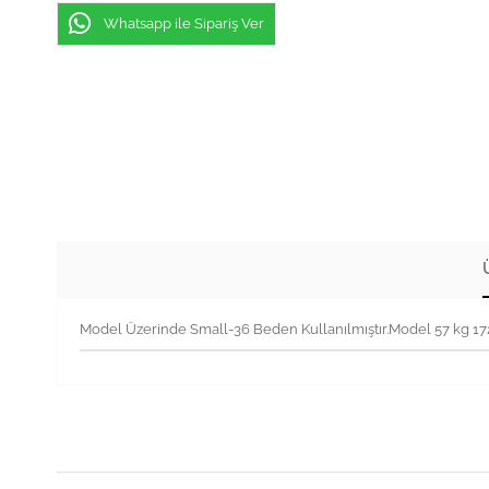
Whatsapp ile Sipariş Ver
Model Üzerinde Small-36 Beden Kullanılmıştır.Model 57 kg 1