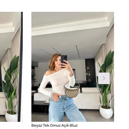
Beyaz Tek Omuz Açık Bluz