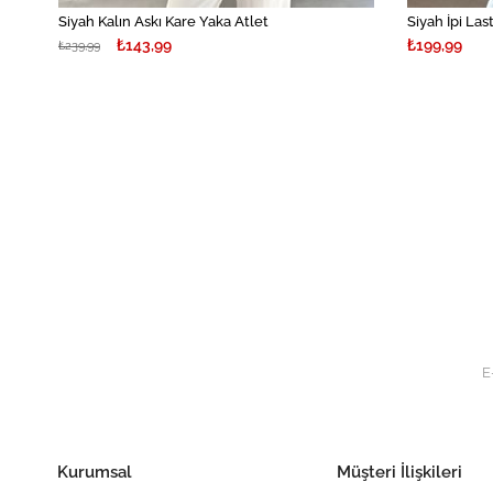
Siyah Kalın Askı Kare Yaka Atlet
Siyah İpi Las
₺143,99
₺199,99
₺239,99
Kurumsal
Müşteri İlişkileri