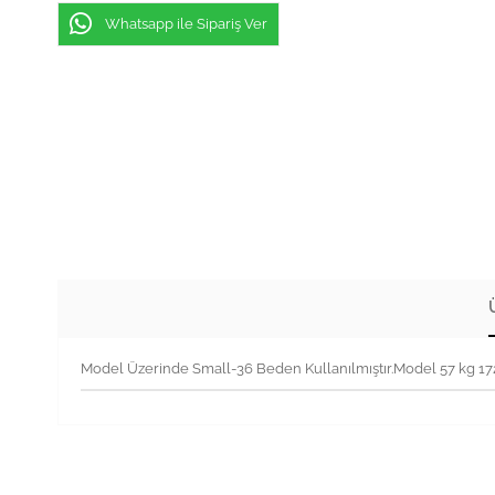
Whatsapp ile Sipariş Ver
Model Üzerinde Small-36 Beden Kullanılmıştır.Model 57 kg 1