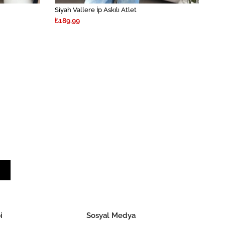
Siyah Vallere İp Askılı Atlet
₺189,99
i
Sosyal Medya