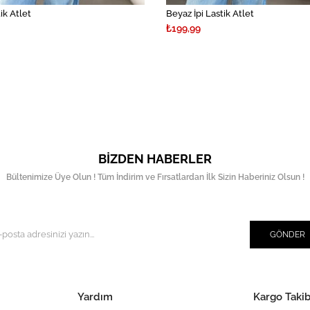
tik Atlet
Beyaz İpi Lastik Atlet
₺199,99
BIZDEN HABERLER
Bültenimize Üye Olun ! Tüm İndirim ve Fırsatlardan İlk Sizin Haberiniz Olsun !
GÖNDER
Yardım
Kargo Takib