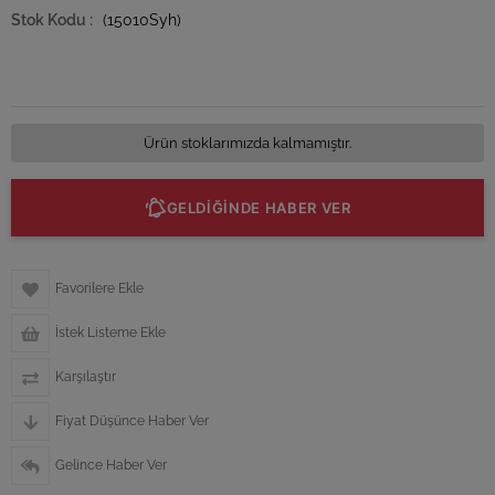
(15010Syh)
Ürün stoklarımızda kalmamıştır.
GELDİĞİNDE HABER VER
Favorilere Ekle
İstek Listeme Ekle
Karşılaştır
Fiyat Düşünce Haber Ver
Gelince Haber Ver