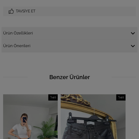
TAVSIYE ET
Ürün Özellikleri
Ürün Önerileri
Benzer Ürünler
%40
%40
İndirim
İndirim
%40İndirim
%40İndirim