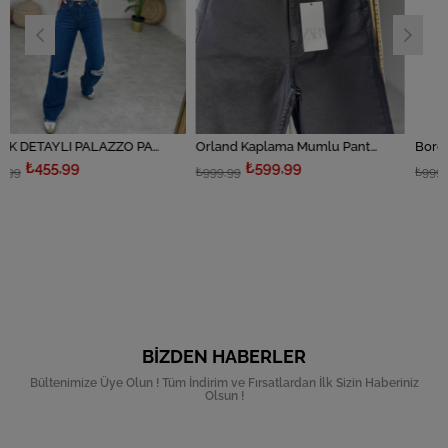
YIRTIK DETAYLI PALAZZO PANTOLON
Orland Kaplama Mumlu Pantolon
Bordo Mumlu Panto
₺599,99
₺599,99
₺999,99
₺999,99
BIZDEN HABERLER
Bültenimize Üye Olun ! Tüm İndirim ve Fırsatlardan İlk Sizin Haberiniz
Olsun !