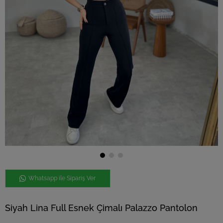
Whatsapp ile Sipariş Ver
Siyah Lina Full Esnek Çimalı Palazzo Pantolon