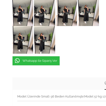
Whatsapp ile Sipariş Ver
Model Üzerinde Small-36 Beden Kullanılmıştır.Model 57 kg 1