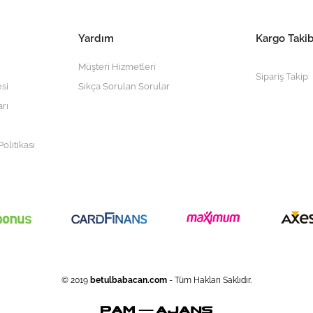
Yardım
Kargo Takib
Müşteri Hizmetleri
Sipariş Takip
si
Sıkça Sorulan Sorular
arı
olitikası
© 2019
betulbabacan
.com
- Tüm Hakları Saklıdır.