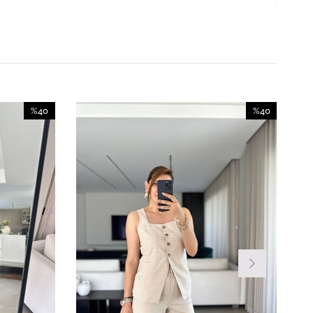
%40
%40
İndirim
İndirim
%40İndirim
%40İndirim