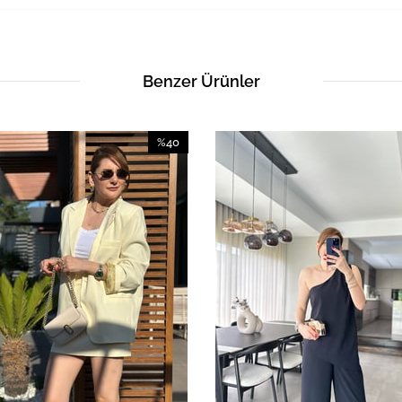
Benzer Ürünler
%40
İndirim
%40İndirim