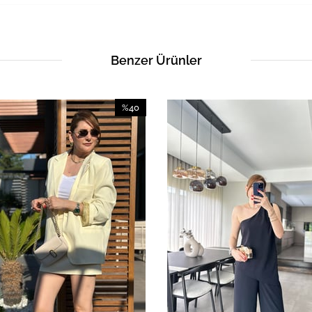
Benzer Ürünler
%40
İndirim
%40İndirim