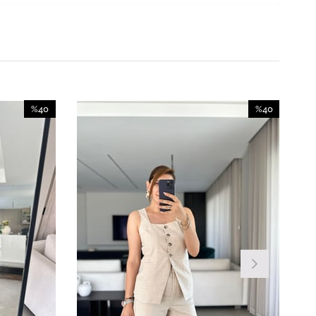
%40
%40
İndirim
İndirim
%40İndirim
%40İndirim