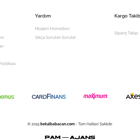
Yardım
Kargo Takib
Müşteri Hizmetleri
Sipariş Takip
si
Sıkça Sorulan Sorular
arı
olitikası
© 2019
betulbabacan
.com
- Tüm Hakları Saklıdır.