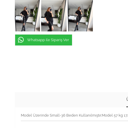
Whatsapp ile Sipariş Ver
Model Üzerinde Small-36 Beden Kullanılmıştır.Model 57 kg 1