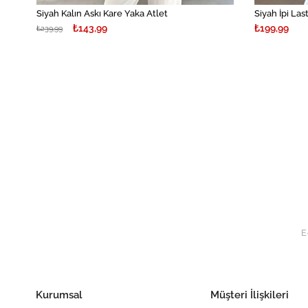
Siyah Kalın Askı Kare Yaka Atlet
Siyah İpi Las
₺143,99
₺199,99
₺239,99
Kurumsal
Müşteri İlişkileri