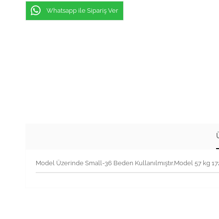
Whatsapp ile Sipariş Ver
Model Üzerinde Small-36 Beden Kullanılmıştır.Model 57 kg 1