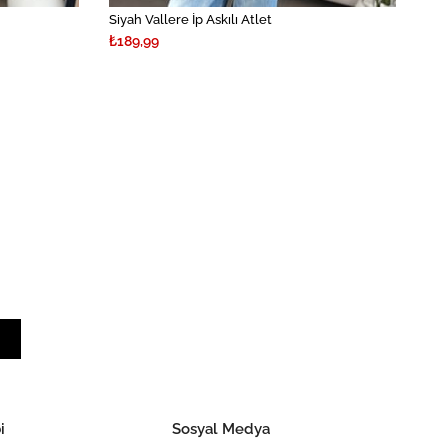
Siyah Vallere İp Askılı Atlet
₺189,99
i
Sosyal Medya