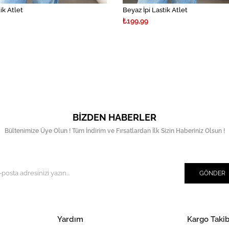
tik Atlet
Beyaz İpi Lastik Atlet
₺199,99
BIZDEN HABERLER
Bültenimize Üye Olun ! Tüm İndirim ve Fırsatlardan İlk Sizin Haberiniz Olsun !
GÖNDER
Yardım
Kargo Takib