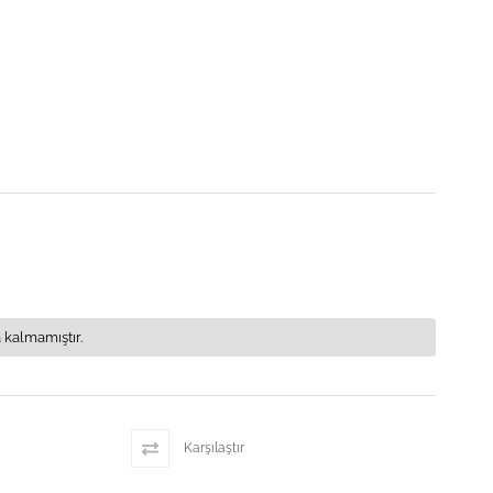
 kalmamıştır.
Karşılaştır