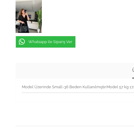
Whatsapp ile Sipariş Ver
Model Üzerinde Small-36 Beden Kullanılmıştır.Model 57 kg 1