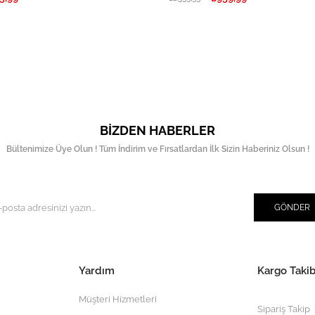
BIZDEN HABERLER
Bültenimize Üye Olun ! Tüm İndirim ve Fırsatlardan İlk Sizin Haberiniz Olsun !
GÖNDER
Yardım
Kargo Takib
Müşteri Hizmetleri
Sipariş Takip