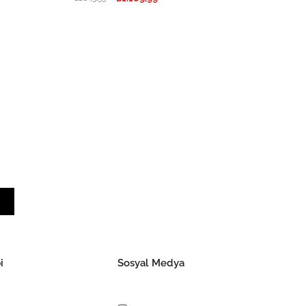
i
Sosyal Medya