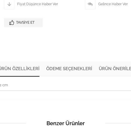
Fiyat Düşünce Haber Ver
Gelince Haber Ver
TAVSIYE ET
ÜRÜN ÖZELLIKLERI
ÖDEME SEÇENEKLERI
ÜRÜN ÖNERILE
72 cm
Benzer Ürünler