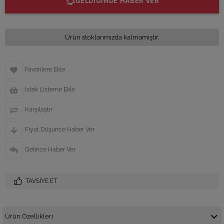
GELDİĞİNDE HABER VER
Ürün stoklarımızda kalmamıştır.
Favorilere Ekle
İstek Listeme Ekle
Karşılaştır
Fiyat Düşünce Haber Ver
Gelince Haber Ver
TAVSIYE ET
Ürün Özellikleri