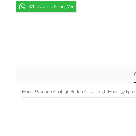
Whatsapp ile Sipariş Ver
Model Üzerinde Small-36 Beden Kullanılmıştır.Model 57 kg 1