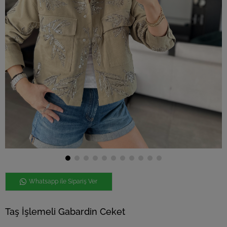
Whatsapp ile Sipariş Ver
Taş İşlemeli Gabardin Ceket