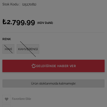
(2517081)
₺2.799,99
(KDV Dahil)
RENK
HAKİ
KAHVERENGİ
GELDİĞİNDE HABER VER
Ürün stoklarımızda kalmamıştır.
Favorilere Ekle