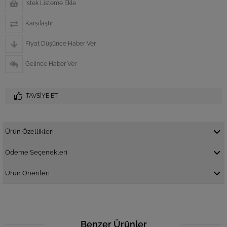
İstek Listeme Ekle
Karşılaştır
Fiyat Düşünce Haber Ver
Gelince Haber Ver
TAVSIYE ET
Ürün Özellikleri
Ödeme Seçenekleri
Ürün Önerileri
Benzer Ürünler