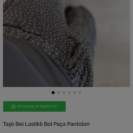
Whatsapp ile Sipariş Ver
Taşlı Bel Lastikli Bol Paça Pantolon