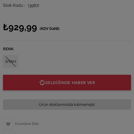
(3987)
₺929,99
(KDV Dahil)
RENK
SİYAH
GELDİĞİNDE HABER VER
Ürün stoklarımızda kalmamıştır.
Favorilere Ekle