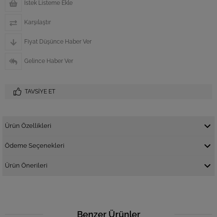
İstek Listeme Ekle
Karşılaştır
Fiyat Düşünce Haber Ver
Gelince Haber Ver
TAVSIYE ET
Ürün Özellikleri
Ödeme Seçenekleri
Ürün Önerileri
Benzer Ürünler