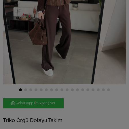
Whatsapp ile Sipariş Ver
Triko Örgü Detaylı Takım