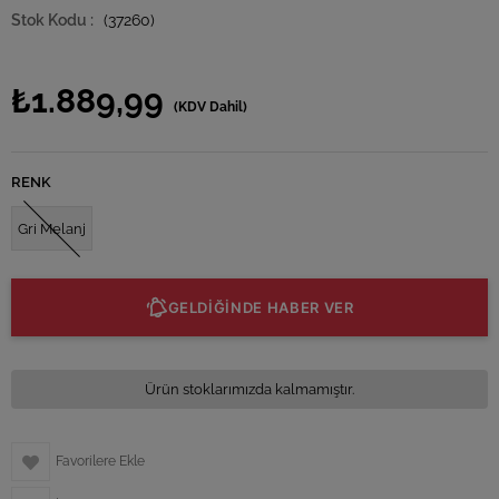
(37260)
₺1.889,99
(KDV Dahil)
RENK
Gri Melanj
GELDİĞİNDE HABER VER
Ürün stoklarımızda kalmamıştır.
Favorilere Ekle