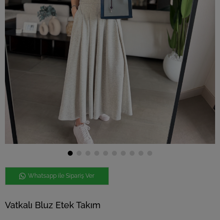
Whatsapp ile Sipariş Ver
Vatkalı Bluz Etek Takım