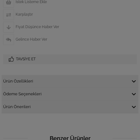
İstek Listeme Ekle
Karşılaştır
Fiyat Düşünce Haber Ver
Gelince Haber Ver
TAVSIYE ET
Ürün Özellikleri
Ödeme Seçenekleri
Ürün Önerileri
Benzer Ürünler