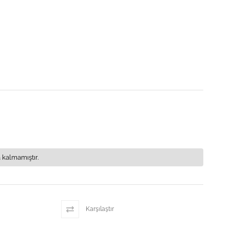
 kalmamıştır.
Karşılaştır