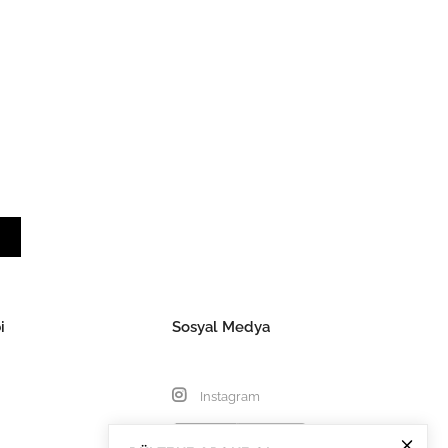
i
Sosyal Medya
Instagram