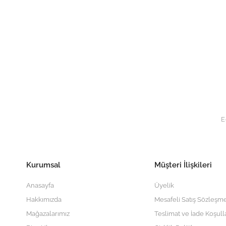
Kurumsal
Müşteri İlişkileri
Anasayfa
Üyelik
Hakkımızda
Mesafeli Satış Sözleşme
Mağazalarımız
Teslimat ve İade Koşull