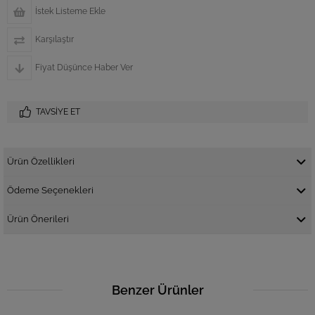
İstek Listeme Ekle
Karşılaştır
Fiyat Düşünce Haber Ver
TAVSIYE ET
Ürün Özellikleri
Ödeme Seçenekleri
Ürün Önerileri
Benzer Ürünler