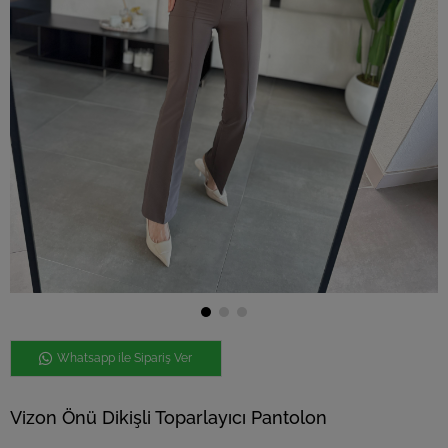
Whatsapp ile Sipariş Ver
Vizon Önü Dikişli Toparlayıcı Pantolon