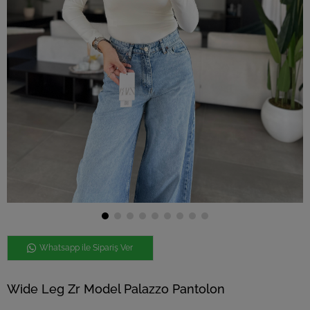
Whatsapp ile Sipariş Ver
Wide Leg Zr Model Palazzo Pantolon