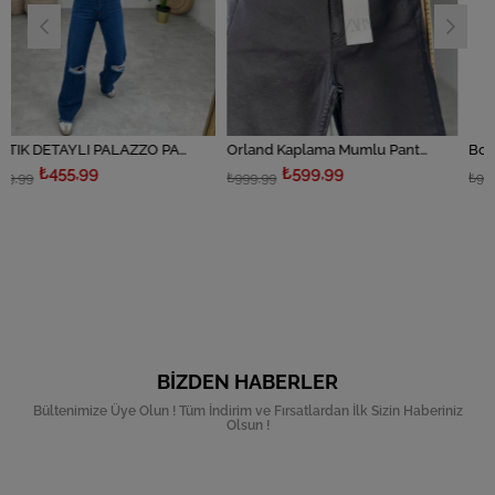
YIRTIK DETAYLI PALAZZO PANTOLON
Orland Kaplama Mumlu Pantolon
Bordo Mumlu Panto
₺599,99
₺599,99
₺999,99
₺999,99
BIZDEN HABERLER
Bültenimize Üye Olun ! Tüm İndirim ve Fırsatlardan İlk Sizin Haberiniz
Olsun !