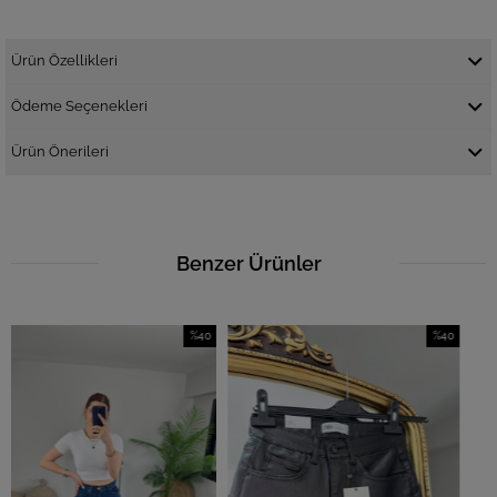
Ürün Özellikleri
Ödeme Seçenekleri
Ürün Önerileri
Benzer Ürünler
%40
%40
İndirim
İndirim
%40İndirim
%40İndirim