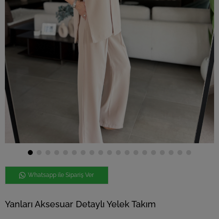
Whatsapp ile Sipariş Ver
Yanları Aksesuar Detaylı Yelek Takım