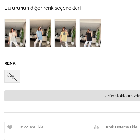
Bu ürünün diğer renk seçenekleri.
Tükendi
RENK
YEŞİL
Ürün stoklarımızda
Favorilere Ekle
İstek Listeme Ekle