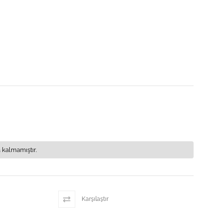
 kalmamıştır.
Karşılaştır