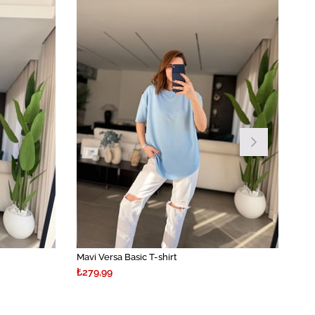
Mavi Versa Basic T-shirt
₺279,99