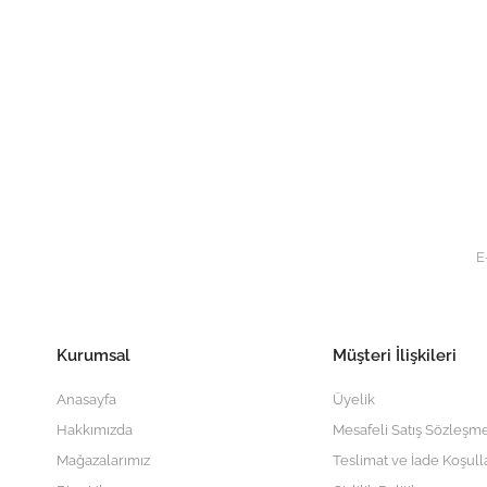
Kurumsal
Müşteri İlişkileri
Anasayfa
Üyelik
Hakkımızda
Mesafeli Satış Sözleşme
Mağazalarımız
Teslimat ve İade Koşull