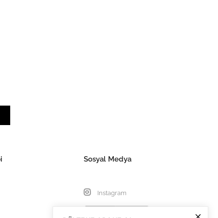
i
Sosyal Medya
Instagram