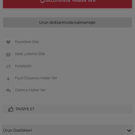
GELDİĞİNDE HABER VER
Ürün stoklarımızda kalmamıştır.
Favorilere Ekle
İstek Listeme Ekle
Karşılaştır
Fiyat Düşünce Haber Ver
Gelince Haber Ver
TAVSIYE ET
Ürün Özellikleri