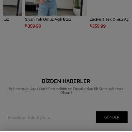
Siyah Tek Omuz Açık Bluz
Lacivert Tek Omuz Açık Bluz
₺359,99
₺359,99
BIZDEN HABERLER
Bültenimize Üye Olun ! Tüm İndirim ve Fırsatlardan İlk Sizin Haberiniz
Olsun !
GÖNDER