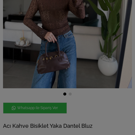
Whatsapp ile Sipariş Ver
Acı Kahve Bisiklet Yaka Dantel Bluz