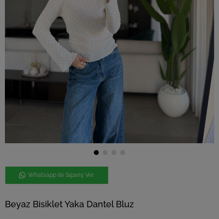
Whatsapp ile Sipariş Ver
Beyaz Bisiklet Yaka Dantel Bluz