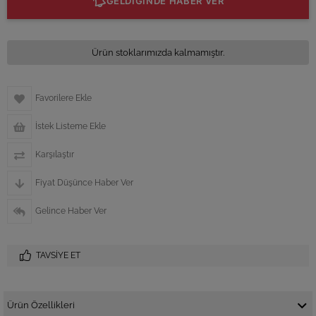
GELDİĞİNDE HABER VER
Ürün stoklarımızda kalmamıştır.
Favorilere Ekle
İstek Listeme Ekle
Karşılaştır
Fiyat Düşünce Haber Ver
Gelince Haber Ver
TAVSIYE ET
Ürün Özellikleri