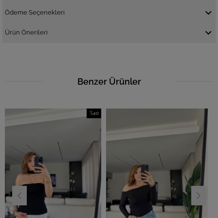
Ödeme Seçenekleri
Ürün Önerileri
Benzer Ürünler
%40
İndirim
%40İndirim