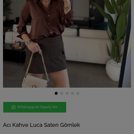
Whatsapp ile Sipariş Ver
Acı Kahve Luca Saten Gömlek