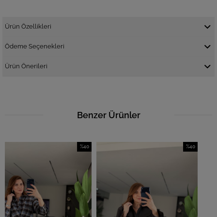
Ürün Özellikleri
Ödeme Seçenekleri
Ürün Önerileri
Benzer Ürünler
%40
%40
İndirim
İndirim
%40İndirim
%40İndirim