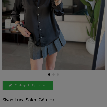
Whatsapp ile Sipariş Ver
Siyah Luca Saten Gömlek