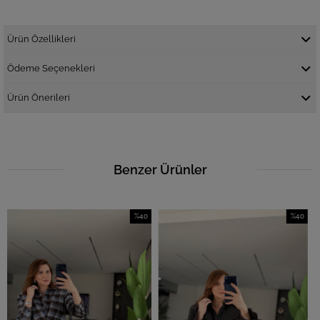
Ürün Özellikleri
Ödeme Seçenekleri
Ürün Önerileri
Benzer Ürünler
%40
%40
İndirim
İndirim
%40İndirim
%40İndirim