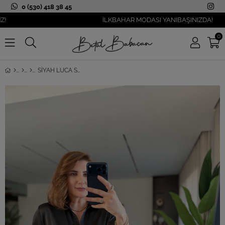
0 (530) 418 38 45
İLKBAHAR MODASI YANIBAŞINIZDA!
0
SIYAH LUCA SATEN GÖMLEK