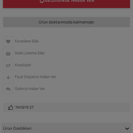
GELDİĞİNDE HABER VER
Ürün stoklarımızda kalmamıştır.
Favorilere Ekle
İstek Listeme Ekle
Karşılaştır
Fiyat Düşünce Haber Ver
Gelince Haber Ver
TAVSIYE ET
Ürün Özellikleri