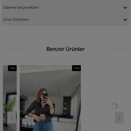
Ödeme Seçenekleri
Ürün Önerileri
Benzer Ürünler
%40
%40
%4
dirim
İndirim
İndi
0İndirim
%40İndirim
%40İ