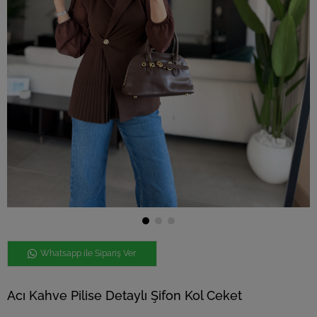
Whatsapp ile Sipariş Ver
Acı Kahve Pilise Detaylı Şifon Kol Ceket