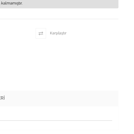
 kalmamıştır.
Karşılaştır
RI