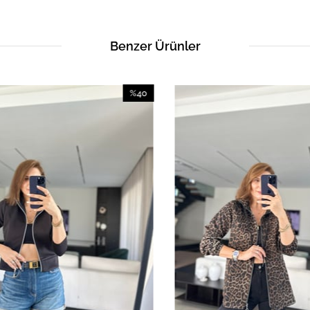
Benzer Ürünler
%40
İndirim
%40İndirim