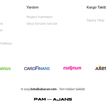
Yardım
Kargo Takib
Müşteri Hizmetleri
Sipariş Takip
si
Sıkça Sorulan Sorular
arı
olitikası
© 2019
betulbabacan
.com
- Tüm Hakları Saklıdır.