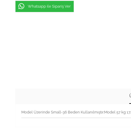
Whatsapp ile Sipariş Ver
Model Üzerinde Small-36 Beden Kullanılmıştır.Model 57 kg 1