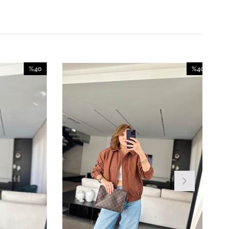
%40
%40
İndirim
İndirim
%40İndirim
%40İndirim