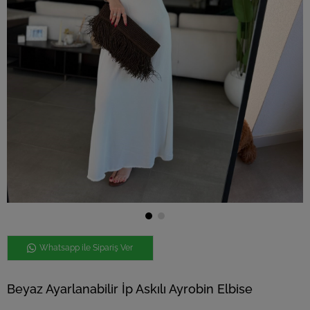
Whatsapp ile Sipariş Ver
Beyaz Ayarlanabilir İp Askılı Ayrobin Elbise