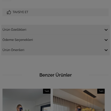
TAVSIYE ET
Ürün Özellikleri
Ödeme Seçenekleri
Ürün Önerileri
Benzer Ürünler
%40
%40
İndirim
İndirim
%40İndirim
%40İndirim