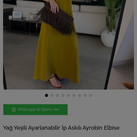
Whatsapp ile Sipariş Ver
Yağ Yeşili Ayarlanabilir İp Askılı Ayrobin Elbise