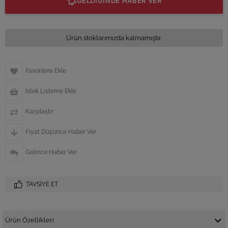
GELDİĞİNDE HABER VER
Ürün stoklarımızda kalmamıştır.
Favorilere Ekle
İstek Listeme Ekle
Karşılaştır
Fiyat Düşünce Haber Ver
Gelince Haber Ver
TAVSIYE ET
Ürün Özellikleri