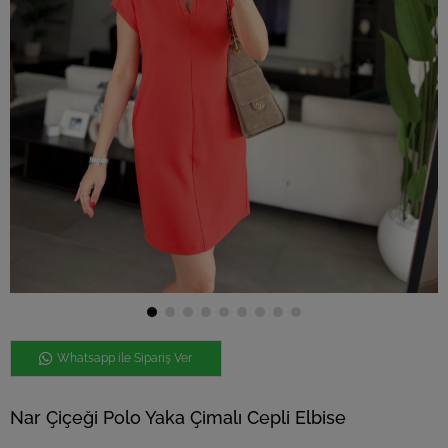
Whatsapp ile Sipariş Ver
Nar Çiçeği Polo Yaka Çimalı Cepli Elbise