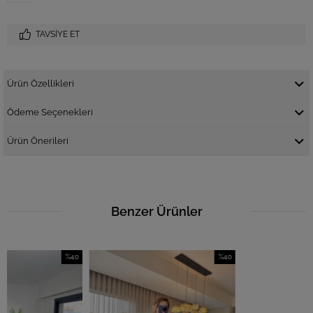
TAVSIYE ET
Ürün Özellikleri
Ödeme Seçenekleri
Ürün Önerileri
Benzer Ürünler
%40
%40
İndirim
İndirim
%40İndirim
%40İndirim