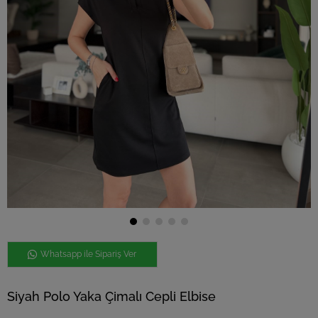
Whatsapp ile Sipariş Ver
Siyah Polo Yaka Çimalı Cepli Elbise